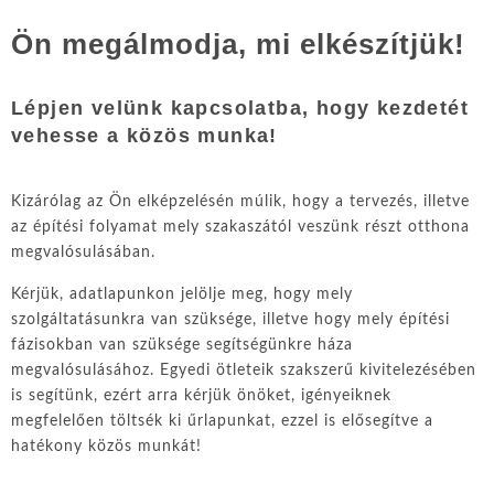
Ön megálmodja, mi elkészítjük!
Lépjen velünk kapcsolatba, hogy kezdetét
vehesse a közös munka!
Kizárólag az Ön elképzelésén múlik, hogy a tervezés, illetve
az építési folyamat mely szakaszától veszünk részt otthona
megvalósulásában.
Kérjük, adatlapunkon jelölje meg, hogy mely
szolgáltatásunkra van szüksége, illetve hogy mely építési
fázisokban van szüksége segítségünkre háza
megvalósulásához. Egyedi ötleteik szakszerű kivitelezésében
is segítünk, ezért arra kérjük önöket, igényeiknek
megfelelően töltsék ki űrlapunkat, ezzel is elősegítve a
hatékony közös munkát!