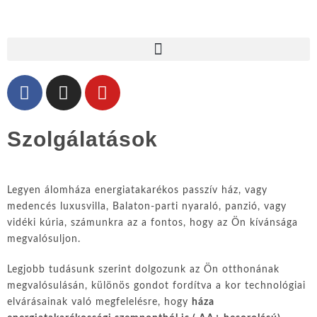
Szolgálatások
Legyen álomháza energiatakarékos passzív ház, vagy
medencés luxusvilla, Balaton-parti nyaraló, panzió, vagy
vidéki kúria, számunkra az a fontos, hogy az Ön kívánsága
megvalósuljon.
Legjobb tudásunk szerint dolgozunk az Ön otthonának
megvalósulásán, különös gondot fordítva a kor technológiai
elvárásainak való megfelelésre, hogy
háza