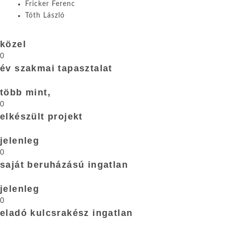
Fricker Ferenc
Tóth László
közel
0
év szakmai tapasztalat
több mint,
0
elkészült projekt
jelenleg
0
saját beruházású ingatlan
jelenleg
0
eladó kulcsrakész ingatlan