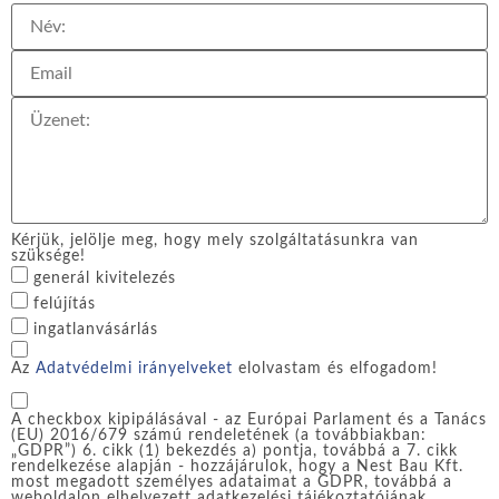
Kérjük, jelölje meg, hogy mely szolgáltatásunkra van
szüksége!
generál kivitelezés
felújítás
ingatlanvásárlás
Az
Adatvédelmi irányelveket
elolvastam és elfogadom!
A checkbox kipipálásával - az Európai Parlament és a Tanács
(EU) 2016/679 számú rendeletének (a továbbiakban:
„GDPR”) 6. cikk (1) bekezdés a) pontja, továbbá a 7. cikk
rendelkezése alapján - hozzájárulok, hogy a Nest Bau Kft.
most megadott személyes adataimat a GDPR, továbbá a
weboldalon elhelyezett adatkezelési tájékoztatójának