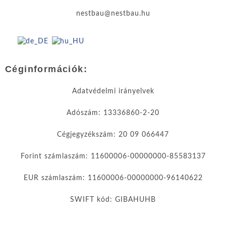
nestbau@nestbau.hu
Céginformációk:
Adatvédelmi irányelvek
Adószám: 13336860-2-20
Cégjegyzékszám: 20 09 066447
Forint számlaszám: 11600006-00000000-85583137
EUR számlaszám: 11600006-00000000-96140622
SWIFT kód: GIBAHUHB